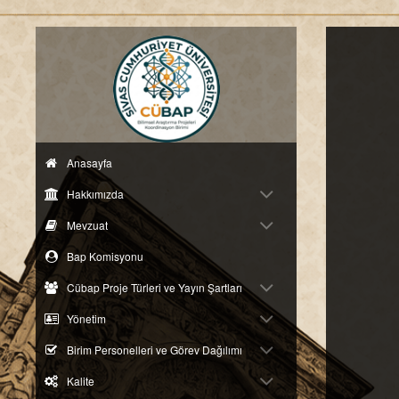
Anasayfa
Hakkımızda
Mevzuat
Bap Komisyonu
Cübap Proje Türleri ve Yayın Şartları
Yönetim
Birim Personelleri ve Görev Dağılımı
Kalite