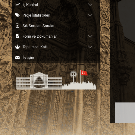
İç Kontrol
Proje İstatistikleri
Sık Sorulan Sorular
Form ve Dökümanlar
Toplumsal Katkı
İletişim