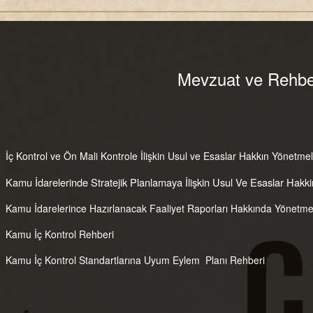
Mevzuat ve Rehbe
İç Kontrol ve Ön Mali Kontrole İlişkin Usul ve Esaslar Hakkın Yönetmel
Kamu İdarelerinde Stratejik Planlamaya İlişkin Usul Ve Esaslar Hakk
Kamu İdarelerince Hazırlanacak Faaliyet Raporları Hakkında Yönetme
Kamu İç Kontrol Rehberi
Kamu İç Kontrol Standartlarına Uyum Eylem Planı Rehberi