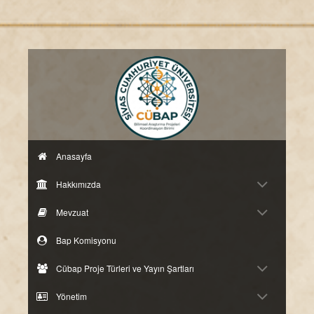
Anasayfa
Hakkımızda
Mevzuat
Bap Komisyonu
Cübap Proje Türleri ve Yayın Şartları
Yönetim