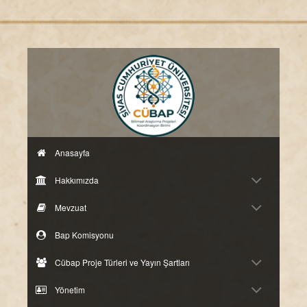
Anasayfa
Hakkımızda
Mevzuat
Bap Komisyonu
Cübap Proje Türleri ve Yayın Şartları
Yönetim